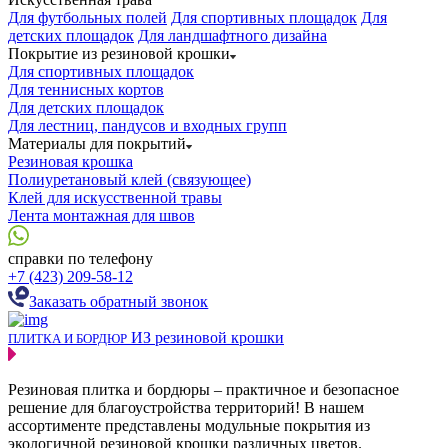
Для футбольных полей
Для спортивных площадок
Для
детских площадок
Для ландшафтного дизайна
Покрытие из резиновой крошки
Для спортивных площадок
Для теннисных кортов
Для детских площадок
Для лестниц, пандусов и входных групп
Материалы для покрытий
Резиновая крошка
Полиуретановый клей (связующее)
Клей для искусственной травы
Лента монтажная для швов
справки по телефону
+7 (423) 209-58-12
Заказать обратный звонок
ИЗ резиновой крошки
ПЛИТКА И БОРДЮР
Резиновая плитка и бордюры – практичное и безопасное
решение для благоустройства территорий! В нашем
ассортименте представлены модульные покрытия из
экологичной резиновой крошки различных цветов.