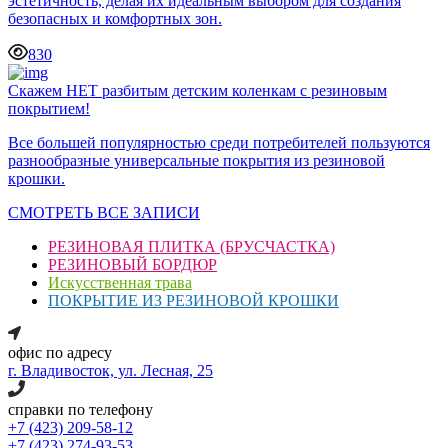
эстетичность, делая их идеальным выбором для создания
безопасных и комфортных зон.
830
Скажем НЕТ разбитым детским коленкам с резиновым
покрытием!
Все большей популярностью среди потребителей пользуются
разнообразные универсальные покрытия из резиновой
крошки.
СМОТРЕТЬ ВСЕ ЗАПИСИ
РЕЗИНОВАЯ ПЛИТКА (БРУСЧАСТКА)
РЕЗИНОВЫЙ БОРДЮР
Искусственная трава
ПОКРЫТИЕ ИЗ РЕЗИНОВОЙ КРОШКИ
офис по адресу
г. Владивосток, ул. Лесная, 25
справки по телефону
+7 (423) 209-58-12
+7 (423) 274-93-53