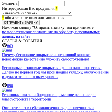
Эл.почта
Интересующая Вас продукция
*
*
обязательные поля для заполнения
ОТПРАВИТЬ ЗАЯВКУ
Нажимая кнопку “Отправить заявку” вы принимаете
пользовательское соглашение на обработу персональных
данных на сайте
СТАТЬИ & СОБЫТИЯ
863
Почему бесшовное покрытие из резиновой крошки
невозможно качественно уложить самостоятельно!
Бесшовные резиновые покрытия - давно наша профессия.
Далеко не первый год мы производим укладку, обслуживание
и делаем это на высоком уровне.
890
Резиновая плитка и бордюр: современное решение для
благоустройства территорий
Они сочетают в себе экологичность, долговечность и