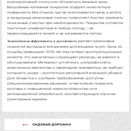
корпоративный стиль или обозначить важные зоны.
Бесшовные наливные покрытия создают монолитную
поверхность без стыков, где не скапливается грязь и влага,
а модульные резиновые плитки позволяют быстро заменять
локальные участки при необходимости. Покрытие остается
тактильно комфортным в любую погоду – не
переохлаждается зимой и не нагревается летом.
делают резиновые
Экономическая эффективность и долговечность
покрытия выгодным вложением для входных групп. Срок их
службы превышает 10-15 лет без потери эксплуатационных
качеств, что значительно сокращает расходы на ремонт и
обслуживание. Материал устойчив к ультрафиолету,
химическим реагентам и перепадам температур, не требует
сложного ухода – достаточно регулярной влажной уборки.
Для объектов с особыми требованиями доступны
специализированные решения: огнестойкие покрытия,
составы с повышенной износостойкостью или
антимикробной обработкой, соответствующие строгим
санитарным нормам.
САДОВЫЕ ДОРОЖКИ