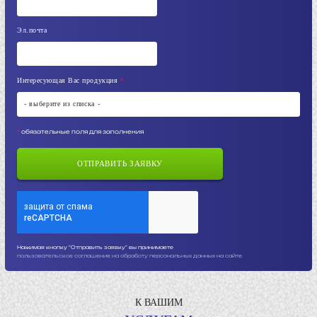
Эл.почта
Интересующая Вас продукция
*
- выберите из списка -
*
обязательные поля для заполнения
ОТПРАВИТЬ ЗАЯВКУ
Нажимая кнопку “Отправить заявку” вы принимаете
пользовательское соглашение на обработу персональных данных на сайте
К ВАШИМ