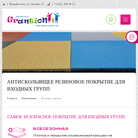
г. Владивосток, ул. Лесная, 25
+7 (423) 209-58-12
АНТИСКОЛЬЗЯЩЕЕ РЕЗИНОВОЕ ПОКРЫТИЕ ДЛЯ
ВХОДНЫХ ГРУПП
Главная
Применение
Входные группы
САМОЕ БЕЗОПАСНОЕ ПОКРЫТИЕ ДЛЯ ВХОДНЫХ ГРУПП
ВСЕСЕЗОННАЯ
Плитка и покрытие из резиновой крошки не