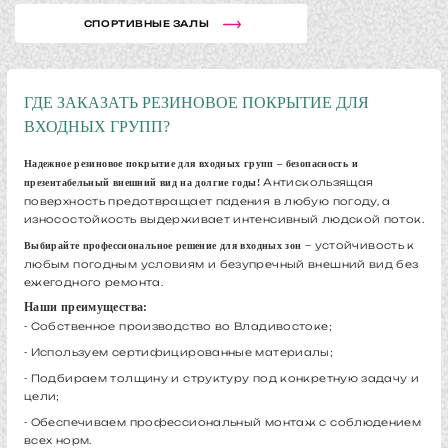
СПОРТИВНЫЕ ЗАЛЫ
ГДЕ ЗАКАЗАТЬ РЕЗИНОВОЕ ПОКРЫТИЕ ДЛЯ
ВХОДНЫХ ГРУПП?
Надежное резиновое покрытие для входных групп – безопасность и
Антискользящая
презентабельный внешний вид на долгие годы!
поверхность предотвращает падения в любую погоду, а
износостойкость выдерживает интенсивный людской поток.
– устойчивость к
Выбирайте профессиональное решение для входных зон
любым погодным условиям и безупречный внешний вид без
ежегодного ремонта.
Наши преимущества:
- Собственное производство во Владивостоке;
- Используем сертифицированные материалы;
- Подбираем толщину и структуру под конкретную задачу и
цели;
- Обеспечиваем профессиональный монтаж с соблюдением
всех норм.