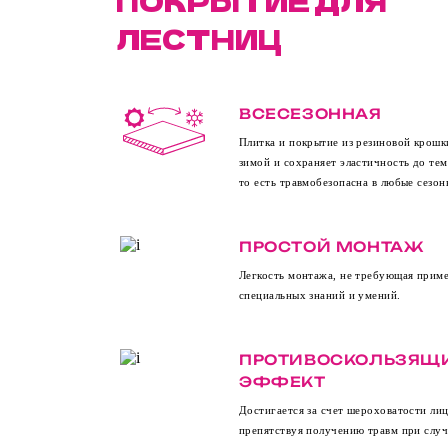
ПОКРЫТИЕ ДЛЯ
ЛЕСТНИЦ
ВСЕСЕЗОННАЯ
Плитка и покрытие из резиновой крошк
зимой и сохраняет эластичность до те
то есть травмобезопасна в любые сезон
ПРОСТОЙ МОНТАЖ
Легкость монтажа, не требующая прим
специальных знаний и умений.
ПРОТИВОСКОЛЬЗЯЩ
ЭФФЕКТ
Достигается за счет шероховатости лиц
препятствуя получению травм при слу