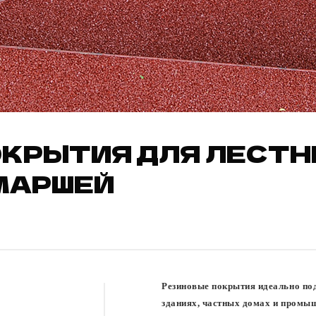
КРЫТИЯ ДЛЯ ЛЕСТН
МАРШЕЙ
Резиновые покрытия идеально под
зданиях, частных домах и промы