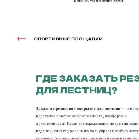
в зимнее, так и в летнее время.
СПОРТИВНЫЕ ПЛОЩАДКИ
ГДЕ ЗАКАЗАТЬ РЕ
ДЛЯ ЛЕСТНИЦ?
Закажите резиновое покрытие для лестниц
— и полу
идеальное сочетание безопасности, комфорта и
долговечности! Наши антискользящие покрытия защи
падений, снизят уровень шума и украсят любую лест
сохраняя безупречный вид даже при интенсивной экс