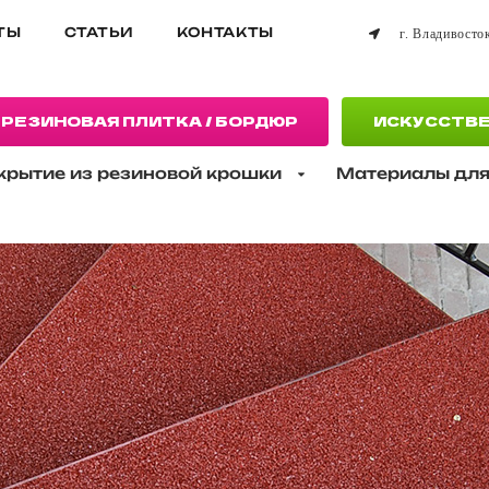
ТЫ
СТАТЬИ
КОНТАКТЫ
г. Владивосток
РЕЗИНОВАЯ ПЛИТКА / БОРДЮР
ИСКУССТВЕ
крытие из резиновой крошки
Материалы для