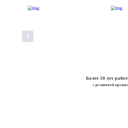
Более 10 лет рабо
с резиновой крошк
БЕСПЛАТНАЯ