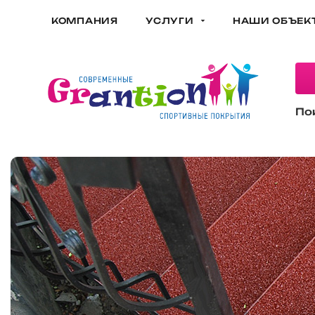
КОМПАНИЯ
УСЛУГИ
НАШИ ОБЪЕК
По