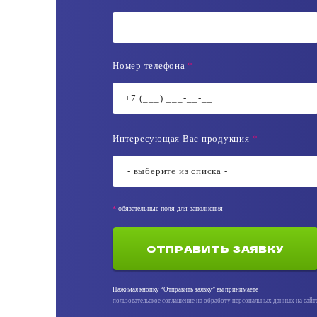
Номер телефона
*
Интересующая Вас продукция
*
- выберите из списка -
pp
*
обязательные поля для заполнения
ОТПРАВИТЬ ЗАЯВКУ
Нажимая кнопку “Отправить заявку” вы принимаете
пользовательское соглашение на обработу персональных данных на сайт