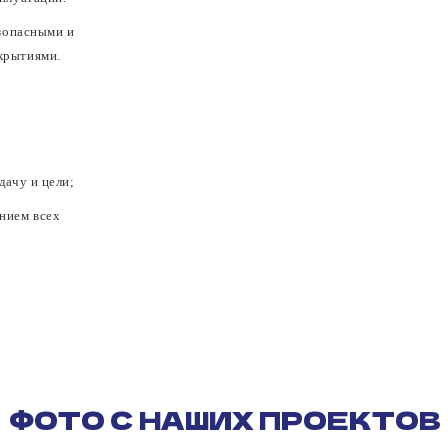
зопасными и
крытиями.
дачу и цели;
нием всех
ФОТО С НАШИХ ПРОЕКТОВ