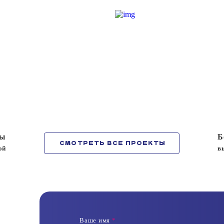
ты
Б
СМОТРЕТЬ ВСЕ ПРОЕКТЫ
ой
в
Ваше имя
*